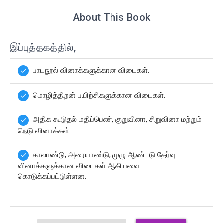
About This Book
இப்புத்தகத்தில்,
பாடநூல் வினாக்களுக்கான விடைகள்.
done
மொழித்திறன் பயிற்சிகளுக்கான விடைகள்.
done
அதிக கூடுதல் மதிப்பெண், குறுவினா, சிறுவினா மற்றும்
done
நெடு வினாக்கள்.
காலாண்டு, அரையாண்டு, முழு ஆண்டடு தேர்வு
done
வினாக்களுக்கான விடைகள் ஆகியவை
கொடுக்கப்பட்டுள்ளன.